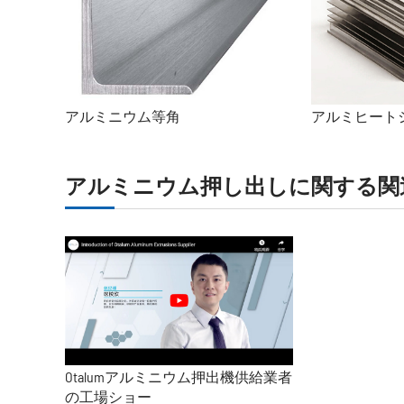
アルミニウム等角
アルミヒート
アルミニウム押し出しに関する関
Otalumアルミニウム押出機供給業者
の工場ショー