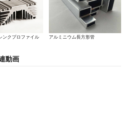
シンクプロファイル
アルミニウム長方形管
連動画