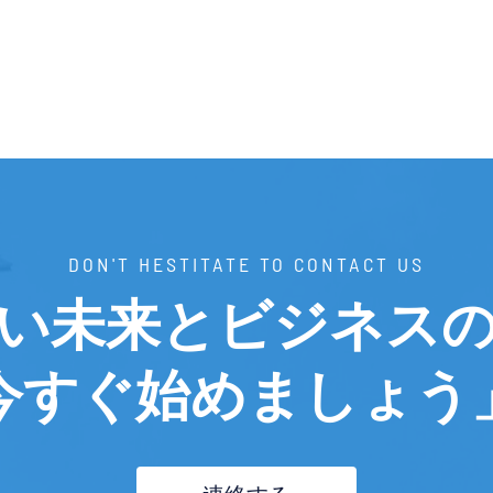
DON'T HESTITATE TO CONTACT US
い未来とビジネス
今すぐ始めましょう