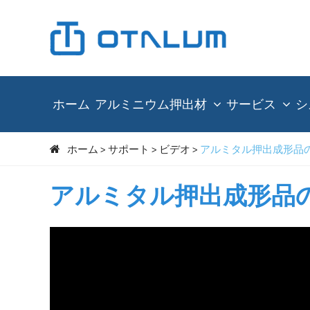
ホーム
アルミニウム押出材
サービス
シ
ホーム
サポート
ビデオ
アルミタル押出成形品
アルミタル押出成形品