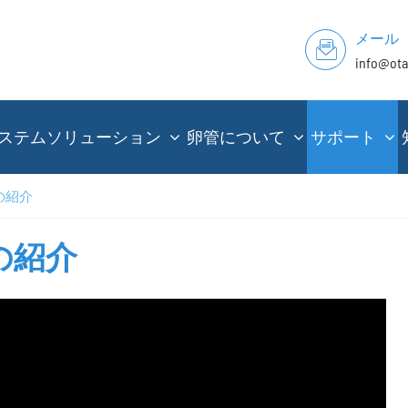
メール
info@ot
ステムソリューション
卵管について
サポート
の紹介
の紹介