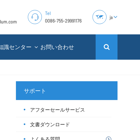
Tel
ja
0086-755-29991176
alum.com
知識センター
お問い合わせ
サポート
アフターセールサービス
文書ダウンロード
よくある質問