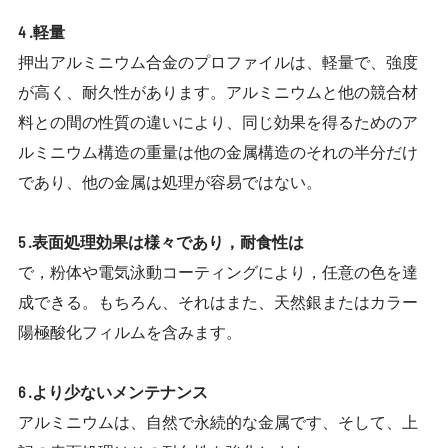
4 .軽量
押出アルミニウム合金のプロファイルは、軽量で、強度
が高く、耐久性があります。アルミニウムと他の競合材
料との間の性質の違いにより、同じ効果を得るためのア
ルミニウム構造の重量は他の金属構造のそれの半分だけ
であり、他の金属は処理が容易ではない。
5 .表面処理効果は様々であり，耐食性は
で，粉体や電気泳動コーティングにより，任意の色を達
成できる。もちろん、それはまた、天然銀またはカラー
陽極酸化フィルムを含みます。
6 .より少ないメンテナンス
アルミニウムは、自然で永続的な金属です、そして、上