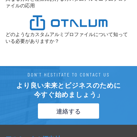
ァイルの応用
どのようなカスタムアルミプロファイルについて知って
いる必要がありますか？
DON'T HESTITATE TO CONTACT US
より良い未来とビジネスのために
今すぐ始めましょう」
連絡する