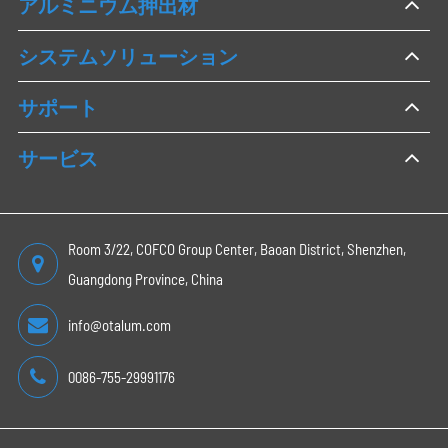
アルミニウム押出材
システムソリューション
サポート
サービス
Room 3/22, COFCO Group Center, Baoan District, Shenzhen,
Guangdong Province, China
info@otalum.com
0086-755-29991176