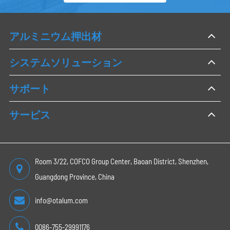
アルミニウム押出材
システムソリューション
サポート
サービス
Room 3/22, COFCO Group Center, Baoan District, Shenzhen,
Guangdong Province, China
info@otalum.com
0086-755-29991176