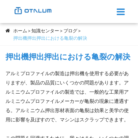
ホーム
知識センター
ブログ
押出機押出押出における亀裂の解決
押出機押出押出における亀裂の解決
アルミプロファイルの製造は押出機を使用する必要があ
りますが、製品の品質にいくつかの問題があります。ア
ルミニウムプロファイルの製造では、一般的な工業用ア
ルミニウムプロファイルメーカーが亀裂の現象に遭遇す
る。アルミニウム押出形材表面の亀裂は効果と美学の使
用に影響を及ぼすので、マシンはスクラップできます。
この問題を回避するために、我々はまた、いくつかの調