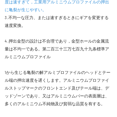
度は速すぎて，工業用アルミニウムプロファイルの押出
に亀裂が生じやすい。
3 .不均一な圧力、または速すぎるときにギアを変更する
速度変換。
4 .押出金型の設計は不合理であり，金型ホールの金属流
量は不均一である。第二百三十三万七百九十九条標準ア
ルミニウムプロファイル
1から生じる亀裂の解アルミプロファイルのヘッドとテー
ル端の押出速度を遅くします。アルミニウムプロファイ
ルストップマークのフロントエンド及びテール端は、デ
ッドゾーンであり、又はアルミニウムバーの表面層は、
多くのアルミニウム不純物及び貧弱な品質を有する。