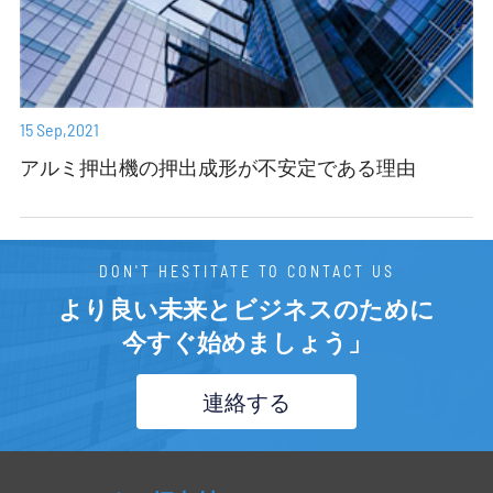
15 Sep,2021
アルミ押出機の押出成形が不安定である理由
DON'T HESTITATE TO CONTACT US
より良い未来とビジネスのために
今すぐ始めましょう」
連絡する