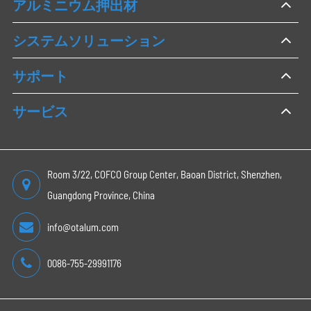
アルミニウム押出材
システムソリューション
サポート
サービス
Room 3/22, COFCO Group Center, Baoan District, Shenzhen,
Guangdong Province, China
info@otalum.com
0086-755-29991176