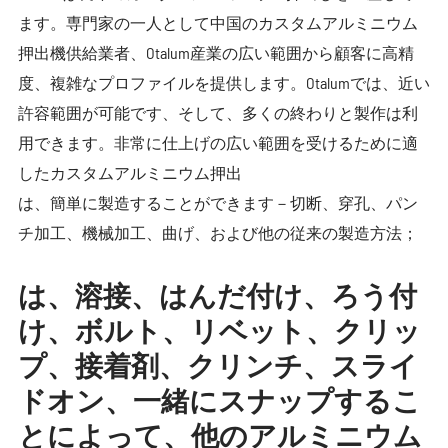
ます。専門家の一人として中国のカスタムアルミニウム
押出機供給業者、Otalum産業の広い範囲から顧客に高精
度、複雑なプロファイルを提供します。Otalumでは、近い
許容範囲が可能です、そして、多くの終わりと製作は利
用できます。非常に仕上げの広い範囲を受けるために適
したカスタムアルミニウム押出
は、簡単に製造することができます－切断、穿孔、パン
チ加工、機械加工、曲げ、および他の従来の製造方法；
は、溶接、はんだ付け、ろう付
け、ボルト、リベット、クリッ
プ、接着剤、クリンチ、スライ
ドオン、一緒にスナップするこ
とによって、他のアルミニウム