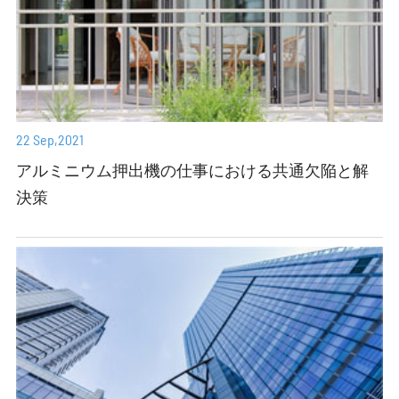
22 Sep,2021
アルミニウム押出機の仕事における共通欠陥と解
決策