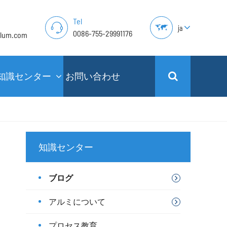
Tel
ja
0086-755-29991176
alum.com
知識センター
お問い合わせ
知識センター
ブログ
アルミについて
プロセス教育