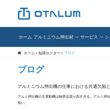
ホーム
アルミニウム押出材
サービス
シ
ホーム
知識センター
ブログ
ブログ
アルミニウム押出機の仕事における共通欠陥
アルミ押出機の主電動機は軸受温度が高すぎる。アルミ押
低い。