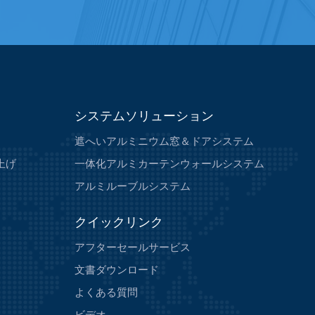
システムソリューション
遮へいアルミニウム窓＆ドアシステム
上げ
一体化アルミカーテンウォールシステム
アルミルーブルシステム
クイックリンク
アフターセールサービス
文書ダウンロード
よくある質問
ビデオ