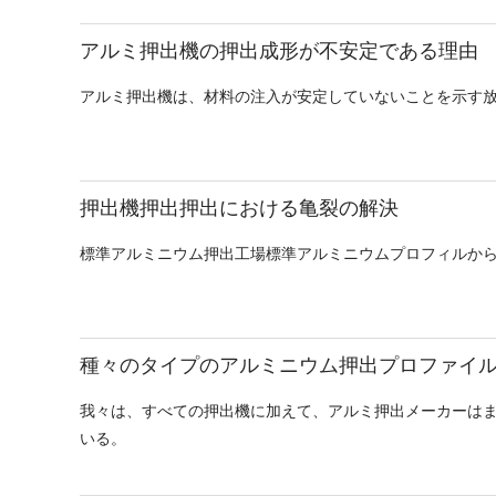
アルミ押出機の押出成形が不安定である理由
アルミ押出機は、材料の注入が安定していないことを示す
押出機押出押出における亀裂の解決
標準アルミニウム押出工場標準アルミニウムプロフィルか
種々のタイプのアルミニウム押出プロファイ
我々は、すべての押出機に加えて、アルミ押出メーカーは
いる。