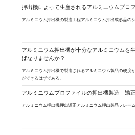
押出機によって生産されるアルミニウムプロ
アルミニウム押出機の製造工程アルミニウム押出成形品の
アルミニウム押出機が十分なアルミニウムを
ばなりませんか？
アルミニウム押出機で製造されるアルミニウム製品の硬度
ができるはずである。
アルミニウムプロファイルの押出機製造：矯
アルミニウム押出機押出矯正アルミニウム押出製品フレー