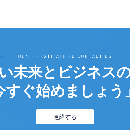
DON'T HESTITATE TO CONTACT US
い未来とビジネス
今すぐ始めましょう
連絡する