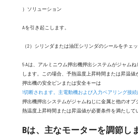
）ソリューション
Aを引き起こします。
（2）シリンダまたは油圧シリンダのシールをチェ
5 Aは、アルミニウム押出機押出システムがジャム
します。この場合、予熱温度上昇時間または昇温値
押出機の安全ピンまたは安全キーは
1切断されます。主電動機および入力ベアリング接
押出機押出システムがジャムねじに金属と他のオブ
熱温度上昇時間または昇温値が必要条件を満たして
Bは、主なモーターを調節し