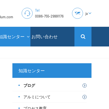
Tel
ja
0086-755-29991176
alum.com
知識センター
お問い合わせ
知識センター
ブログ
アルミについて
プロセス教育