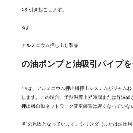
Aを引き起こします。
Bは、
アルミニウム押し出し製品
の油ポンプと油吸引パイプを
4 Aは、アルミニウム押出機押出システムがジャム
します。この場合、予熱温度上昇時間または昇温値
押出機自動ネットワーク変更装置は遅くなっていな
＃1の原因となっています。シリンダ（または油圧