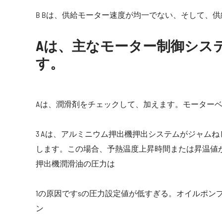
B Bは、供給モーター速度が均一でない、そして、
Aは、主なモーター制御シス
す。
Aは、潤滑剤をチェックして、加えます。モーター
3 Aは、アルミニウム押出機押出システムがジャム
します。この場合、予熱温度上昇時間または昇温値
押出機潤滑油の圧力は
1の原因ですsの圧力設定値が低すぎる。オイルポンプ故障
ン