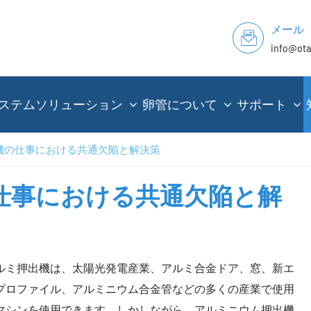
メール
info@ot
ステムソリューション
卵管について
サポート
機の仕事における共通欠陥と解決策
仕事における共通欠陥と解
ルミ押出機は、太陽光発電産業、アルミ合金ドア、窓、新エ
プロファイル、アルミニウム合金管などの多くの産業で使用
マシンを使用できます。しかしながら、アルミニウム押出機