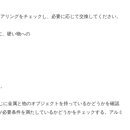
ベアリングをチェックし、必要に応じて交換してください。
に、硬い物への
ン
す。
ねじに金属と他のオブジェクトを持っているかどうかを確認
が必要条件を満たしているかどうかをチェックする。アルミ