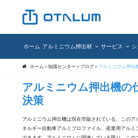
ホーム
アルミニウム押出材
サービス
シ
ホーム
知識センター
ブログ
アルミニウム押出
アルミニウム押出機の
決策
アルミニウム押出機は現在市販されている。このア
ネルギー自動車アルミプロファイル、産業用アルミ
できます。アルミニウムに関連している限り、この