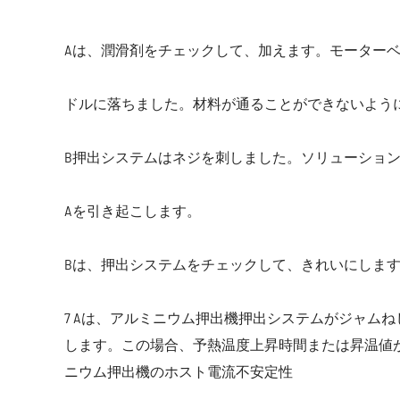
Aは、潤滑剤をチェックして、加えます。モーター
ドルに落ちました。材料が通ることができないよう
B押出システムはネジを刺しました。ソリューショ
Aを引き起こします。
Bは、押出システムをチェックして、きれいにしま
7 Aは、アルミニウム押出機押出システムがジャム
します。この場合、予熱温度上昇時間または昇温値
ニウム押出機のホスト電流不安定性