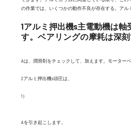
の作業では、いくつかの動作不良が存在する。アル
1アルミ押出機s主電動機は軸受温
す。ベアリングの摩耗は深刻
Aは、潤滑剤をチェックして、加えます。モーター
2アルミ押出機s頭圧は、
1）
Aを引き起こします。