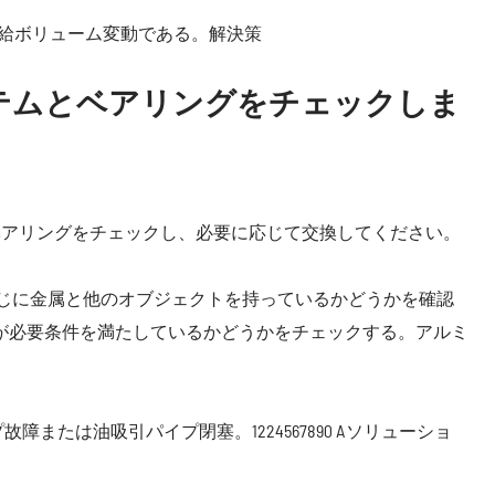
供給ボリューム変動である。解決策
テムとベアリングをチェックしま
ベアリングをチェックし、必要に応じて交換してください。
ねじに金属と他のオブジェクトを持っているかどうかを確認
が必要条件を満たしているかどうかをチェックする。アルミ
または油吸引パイプ閉塞。1224567890 Aソリューショ