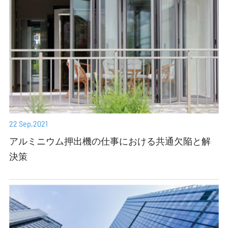
22 Sep,2021
アルミニウム押出機の仕事における共通欠陥と解
決策