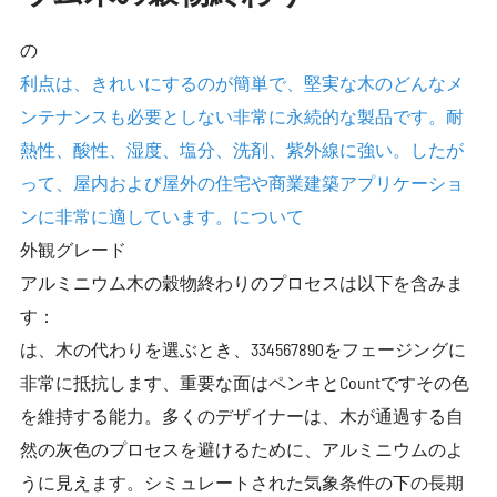
の
利点は、きれいにするのが簡単で、堅実な木のどんなメ
ンテナンスも必要としない非常に永続的な製品です。耐
熱性、酸性、湿度、塩分、洗剤、紫外線に強い。したが
って、屋内および屋外の住宅や商業建築アプリケーショ
ンに非常に適しています。について
外観グレード
アルミニウム木の穀物終わりのプロセスは以下を含みま
す：
は、木の代わりを選ぶとき、334567890をフェージングに
非常に抵抗します、重要な面はペンキとCountですその色
を維持する能力。多くのデザイナーは、木が通過する自
然の灰色のプロセスを避けるために、アルミニウムのよ
うに見えます。シミュレートされた気象条件の下の長期