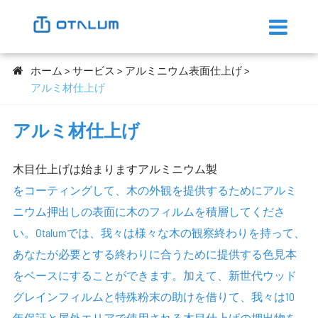
ホーム
サービス
アルミニウム表面仕上げ
アルミ材仕上げ
アルミ材仕上げ
木目仕上げは始まりますアルミニウム製
をコーティングして、木の外観を提供するためにアルミ
ニウム押出しの表面に木のフィルムを積層してくださ
い。Otalumでは、我々は様々な木の観察終わりを持って、
あなたが必要とする終わりに合うために提供する色見本
をベースにすることができます。加えて、新世代ウッド
グレインフィルムと特殊粉末の助けを借りて、我々は10
年保証と屋外エリアで使用される木目仕上げの押出物を