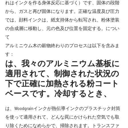
れはインクを作る身体反応に基づく）です、固体の段階
から、ガスと再び固体になります。正確な温度及び圧力
では、顔料インクは、紙支持体から転写され、粉体塗装
の合成層に移動し、元の色及び位置を固定する。につい
て
アルミニウム木の穀物終わりのプロセスは以下を含みま
す：
は、我々のアルミニウム基板に
適用されて、制御された状況の
下で正確に加熱される粉コート
ベースです。冷却するとき、
は、Woodgrainインクが熱伝導インクのプラスチック封筒
を使って適用されて、どんな罠にかけられた空気でも取
り除くためになめらかで、掃除されます。トランスファ