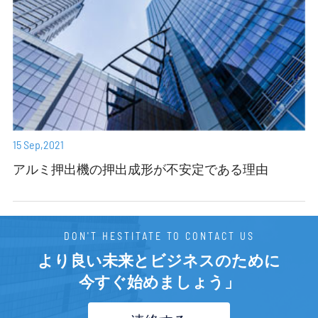
15 Sep,2021
アルミ押出機の押出成形が不安定である理由
DON'T HESTITATE TO CONTACT US
より良い未来とビジネスのために
今すぐ始めましょう」