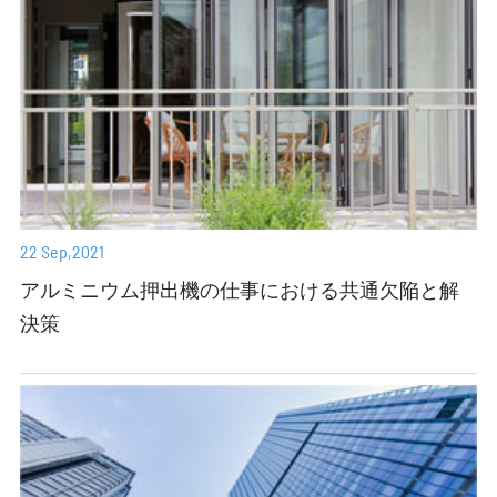
22 Sep,2021
アルミニウム押出機の仕事における共通欠陥と解
決策