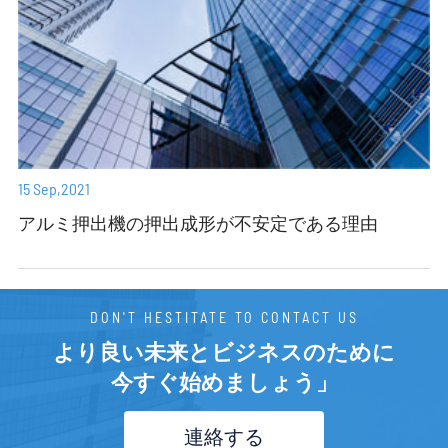
15 Sep,2021
アルミ押出機の押出成形が不安定である理由
DON'T HESTITATE TO CONTACT US
より良い未来とビジネスのために
今すぐ始めましょう」
連絡する