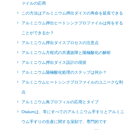
ァイルの応用
この方法はアルミニウム押出ダイスの寿命を延長できる
アルミニウム押出ヒートシンクプロファイルは何をする
ことができるか？
アルミニウム押出ダイスプロセスの注意点
アルミニウム方程式の共通故障と陽極酸化の解析
アルミニウム押出ダイス設計の現状
アルミニウム陽極酸化処理のステップは何か？
アルミニウムヒートシンクプロファイルのユニークな利
点
アルミニウム角プロフィルの応用とタイプ
Otalumは、常にすべてのアルミニウム手すりとアルミニ
ウム手すりの生産に関する深刻で、専門的です