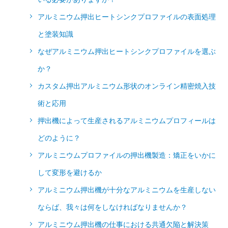
アルミニウム押出ヒートシンクプロファイルの表面処理
と塗装知識
なぜアルミニウム押出ヒートシンクプロファイルを選ぶ
か？
カスタム押出アルミニウム形状のオンライン精密焼入技
術と応用
押出機によって生産されるアルミニウムプロフィールは
どのように？
アルミニウムプロファイルの押出機製造：矯正をいかに
して変形を避けるか
アルミニウム押出機が十分なアルミニウムを生産しない
ならば、我々は何をしなければなりませんか？
アルミニウム押出機の仕事における共通欠陥と解決策