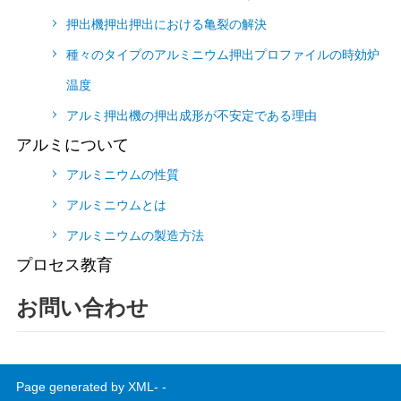
押出機押出押出における亀裂の解決
種々のタイプのアルミニウム押出プロファイルの時効炉
温度
アルミ押出機の押出成形が不安定である理由
アルミについて
アルミニウムの性質
アルミニウムとは
アルミニウムの製造方法
プロセス教育
お問い合わせ
Page generated by XML- -